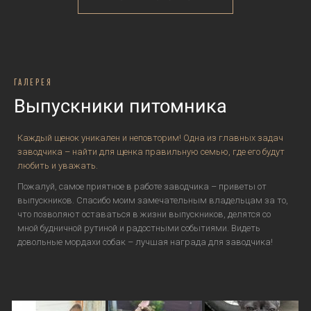
ГАЛЕРЕЯ
Выпускники питомника
Каждый щенок уникален и неповторим! Одна из главных задач
заводчика – найти для щенка правильную семью, где его будут
любить и уважать.
Пожалуй, самое приятное в работе заводчика – приветы от
выпускников. Спасибо моим замечательным владельцам за то,
что позволяют оставаться в жизни выпускников, делятся со
мной будничной рутиной и радостными событиями. Видеть
довольные мордахи собак – лучшая награда для заводчика!