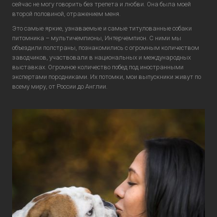
сейчас не могу говорить без трепета и любви. Она была моей
второй половиной, отражением меня.
Это самые яркие, узнаваемые и самые титулованные собаки
питомника – мультичемпионы, Интерчемпион. С ними мы
объездили полстраны, познакомились с огромным количеством
заводчиков, участвовали в национальных и международных
выставках. Огромное количество побед под иностранными
экспертами породниками. Их потомки, мои выпускники живут по
всему миру, от России до Англии.