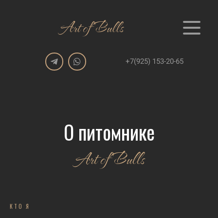
Art of Bulls
+7(925) 153-20-65
О питомнике
Art of Bulls
КТО Я