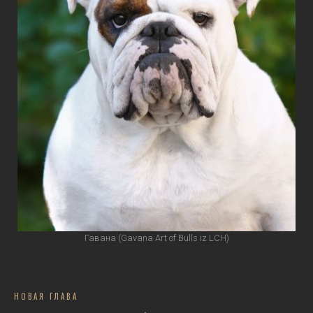
Гавана (Gavana Art of Bulls iz LCH)
НОВАЯ ГЛАВА