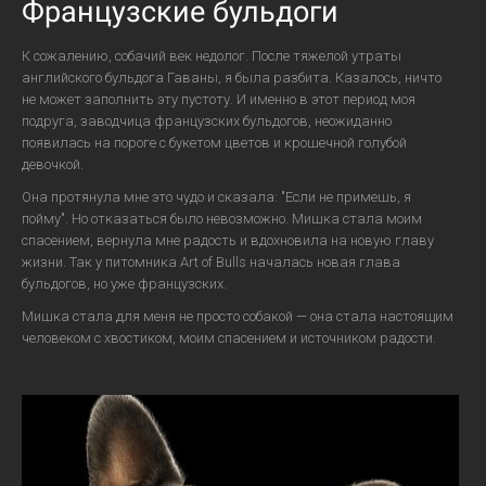
Французские бульдоги
К сожалению, собачий век недолог. После тяжелой утраты
английского бульдога Гаваны, я была разбита. Казалось, ничто
не может заполнить эту пустоту. И именно в этот период моя
подруга, заводчица французских бульдогов, неожиданно
появилась на пороге с букетом цветов и крошечной голубой
девочкой.
Она протянула мне это чудо и сказала: "Если не примешь, я
пойму". Но отказаться было невозможно. Мишка стала моим
спасением, вернула мне радость и вдохновила на новую главу
жизни. Так у питомника Art of Bulls началась новая глава
бульдогов, но уже французских.
Мишка стала для меня не просто собакой — она стала настоящим
человеком с хвостиком, моим спасением и источником радости.