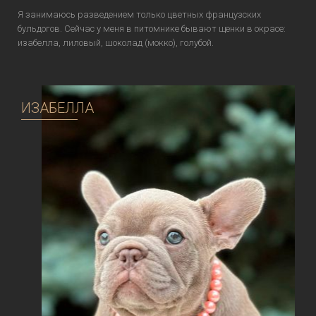
Я занимаюсь разведением только цветных французских
бульдогов. Сейчас у меня в питомнике бывают щенки в окрасе:
изабелла, лиловый, шоколад (мокко), голубой.
ИЗАБЕЛЛА