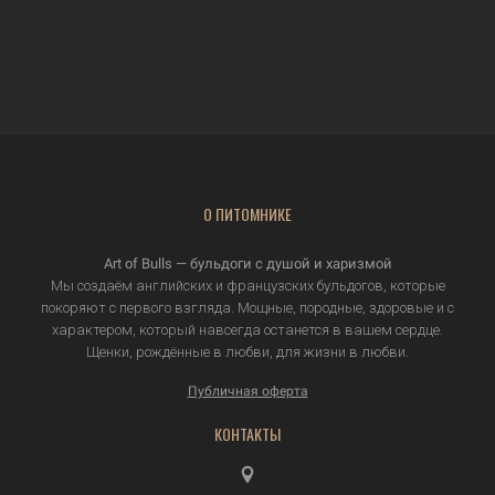
О ПИТОМНИКЕ
Art of Bulls — бульдоги с душой и харизмой
Мы создаём английских и французских бульдогов, которые
покоряют с первого взгляда. Мощные, породные, здоровые и с
характером, который навсегда останется в вашем сердце.
Щенки, рождённые в любви, для жизни в любви.
Публичная оферта
КОНТАКТЫ