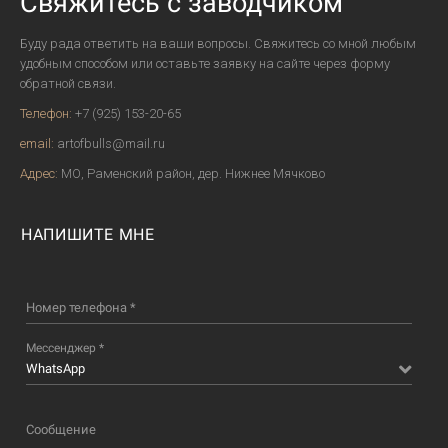
Свяжитесь с заводчиком
Буду рада ответить на ваши вопросы. Свяжитесь со мной любым
удобным способом или оставьте заявку на сайте через форму
обратной связи.
Телефон:
+7 (925) 153-20-65
email:
artofbulls@mail.ru
Адрес:
МО, Раменский район, дер. Нижнее Мячково
НАПИШИТЕ МНЕ
Номер телефона *
Мессенджер *
WhatsApp
Сообщение